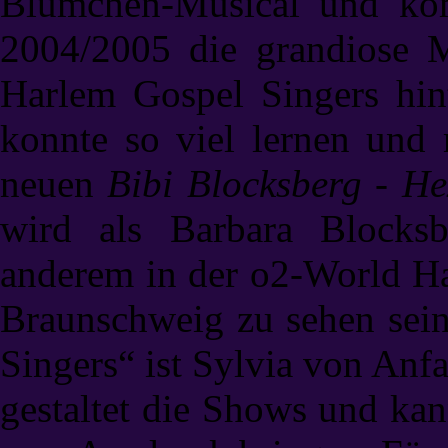
Blümchen-Musical
und komp
2004/2005 die grandiose M
Harlem Gospel Singers hin
konnte so viel lernen und
neuen
Bibi Blocksberg - H
wird als Barbara Blocks
anderem in der o2-World Ha
Braunschweig zu sehen sei
Singers“ ist Sylvia von Anf
gestaltet die Shows und ka