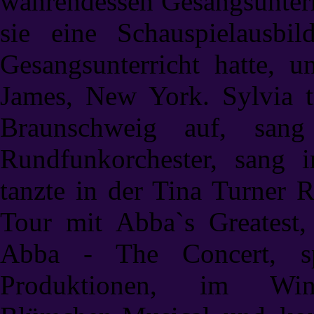
währendessen Gesangsunterr
sie eine Schauspielausbil
Gesangsunterricht hatte, 
James, New York. Sylvia tr
Braunschweig auf, sa
Rundfunkorchester, sang 
tanzte in der Tina Turner 
Tour mit Abba`s Greatest
Abba - The Concert, sp
Produktionen,
im Winn