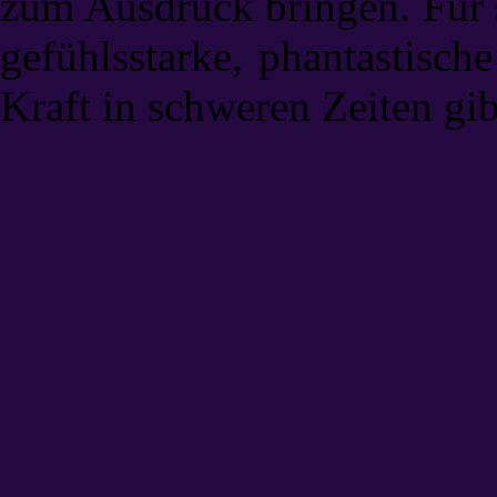
zum Ausdruck bringen. Für s
gefühlsstarke, phantastisch
Kraft in schweren Zeiten gib